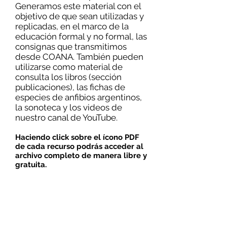
Generamos este material con el
objetivo de que sean utilizadas y
replicadas, en el marco de la
educación formal y no formal, las
consignas que transmitimos
desde COANA. También pueden
utilizarse como material de
consulta los libros (sección
publicaciones), las fichas de
especies de anfibios argentinos,
la sonoteca y los videos de
nuestro canal de YouTube.
Haciendo click sobre el ícono PDF
de cada recurso podrás acceder al
archivo completo de manera libre y
gratuita.
Cuaderno de Campo