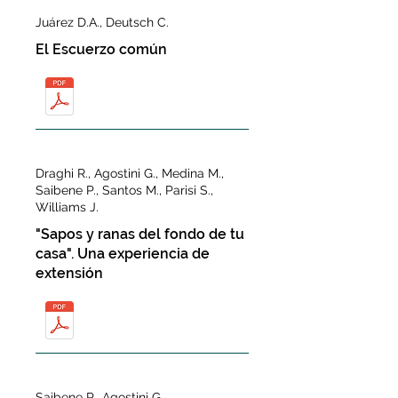
Juárez D.A., Deutsch C.
El Escuerzo común
Draghi R., Agostini G., Medina M.,
Saibene P., Santos M., Parisi S.,
Williams J.
"Sapos y ranas del fondo de tu
casa". Una experiencia de
extensión
Saibene P., Agostini G.