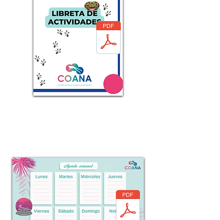
Planners