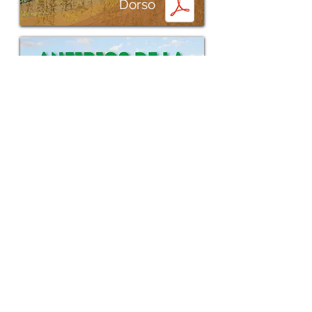
Dorso
Frente
Dorso