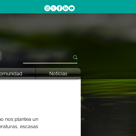
omunidad
Noticias
no nos plantea un 
raturas, escasas 