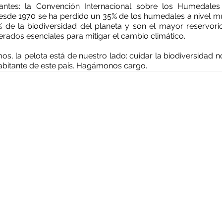
antes: la Convención Internacional sobre los Humedales
esde 1970 se ha perdido un 35% de los humedales a nivel mun
de la biodiversidad del planeta y son el mayor reservori
rados esenciales para mitigar el cambio climático.
, la pelota está de nuestro lado: cuidar la biodiversidad no
abitante de este país. Hagámonos cargo.