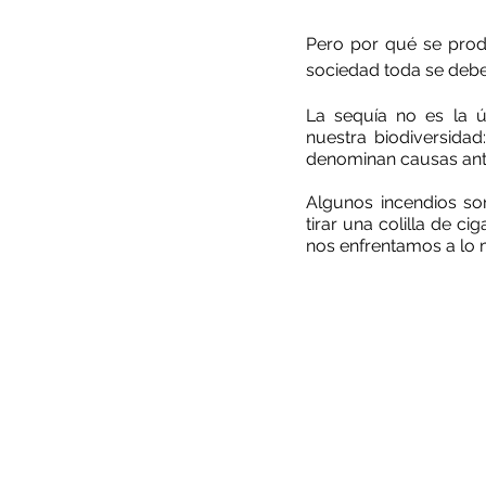
Pero por qué se produ
sociedad toda se deb
La sequía no es la ú
nuestra biodiversida
denominan causas antr
Algunos incendios son
tirar una colilla de c
nos enfrentamos a lo m