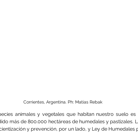
Corrientes, Argentina. Ph: Matías Rebak
ecies animales y vegetales que habitan nuestro suelo es 
dido más de 800.000 hectáreas de humedales y pastizales. L
cientización y prevención, por un lado, y Ley de Humedales p