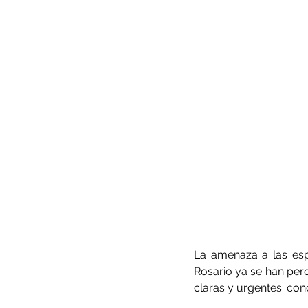
La amenaza a las esp
Rosario ya se han per
claras y urgentes: con