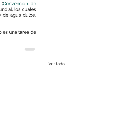
 (
Convención de 
dial, los cuales 
o de agua dulce, 
 es una tarea de 
Ver todo