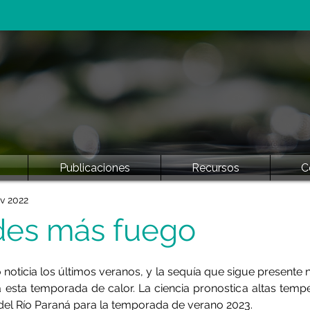
Publicaciones
Recursos
C
v 2022
es más fuego
 noticia los últimos veranos, y la sequía que sigue presente 
 esta temporada de calor. La ciencia pronostica altas tempe
o del Río Paraná para la temporada de verano 2023.