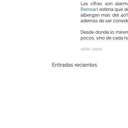
Las cifras son alarm
Ramsar
) estima que d
albergan más del 40% 
además de ser conside
Desde donde lo miremos
pocos, sino de cada h
Entradas recientes