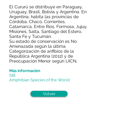
El Cururú se distribuye en Paraguay,
Uruguay, Brasil, Bolivia y Argentina. En
Argentina, habita las provincias de
Córdoba, Chaco, Corrientes,
Catamarca, Entre Ríos, Formosa, Jujuy,
Misiones, Salta, Santiago del Estero,
Santa Fe y Tucumán.
Su estado de conservación es No
Amenazada según la última
Categorización de anfibios de la
República Argentina (2012) y de
Preocupación Menor según UICN.
Más información
SIB
Amphibian Species of the World
Volver