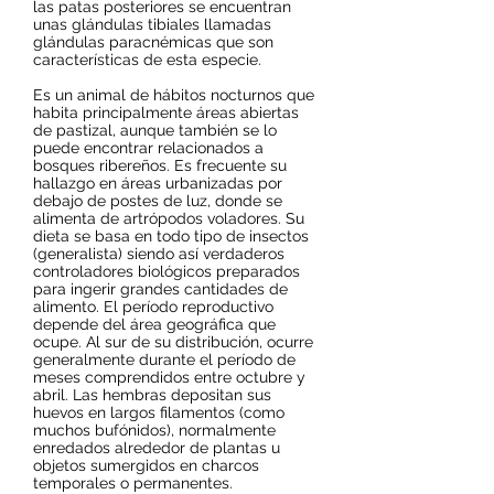
las patas posteriores se encuentran
unas glándulas tibiales llamadas
glándulas paracnémicas que son
características de esta especie.
Es un animal de hábitos nocturnos que
habita principalmente áreas abiertas
de pastizal, aunque también se lo
puede encontrar relacionados a
bosques ribereños. Es frecuente su
hallazgo en áreas urbanizadas por
debajo de postes de luz, donde se
alimenta de artrópodos voladores. Su
dieta se basa en todo tipo de insectos
(generalista) siendo así verdaderos
controladores biológicos preparados
para ingerir grandes cantidades de
alimento. El período reproductivo
depende del área geográfica que
ocupe. Al sur de su distribución, ocurre
generalmente durante el período de
meses comprendidos entre octubre y
abril. Las hembras depositan sus
huevos en largos filamentos (como
muchos bufónidos), normalmente
enredados alrededor de plantas u
objetos sumergidos en charcos
temporales o permanentes.