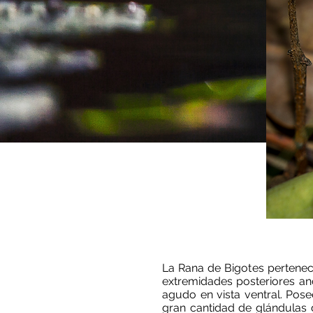
Ph: Glauco
La Rana de Bigotes pertenec
extremidades posteriores anc
agudo en vista ventral. Pos
gran cantidad de glándulas d