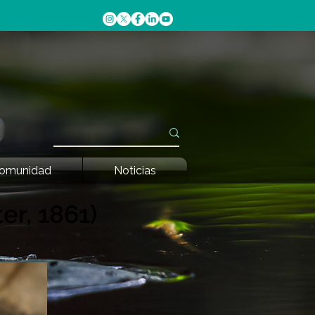
omunidad
Noticias
er, 1861)