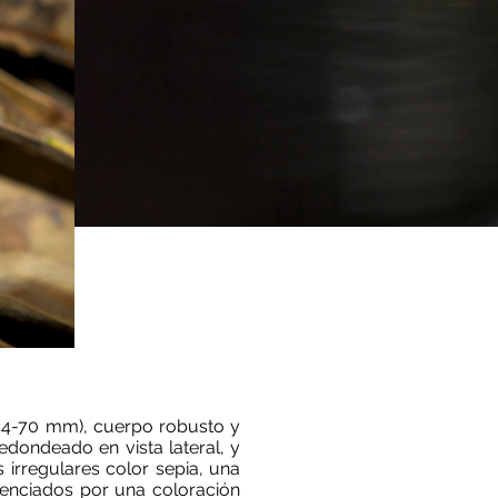
(44-70 mm), cuerpo robusto y
edondeado en vista lateral, y
irregulares color sepia, una
idenciados por una coloración